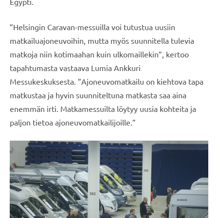
Egypti.
”Helsingin Caravan-messuilla voi tutustua uusiin
matkailuajoneuvoihin, mutta myös suunnitella tulevia
matkoja niin kotimaahan kuin ulkomaillekin”, kertoo
tapahtumasta vastaava Lumia Ankkuri
Messukeskuksesta. ”Ajoneuvomatkailu on kiehtova tapa
matkustaa ja hyvin suunniteltuna matkasta saa aina
enemmän irti. Matkamessuilta löytyy uusia kohteita ja
paljon tietoa ajoneuvomatkailijoille.”