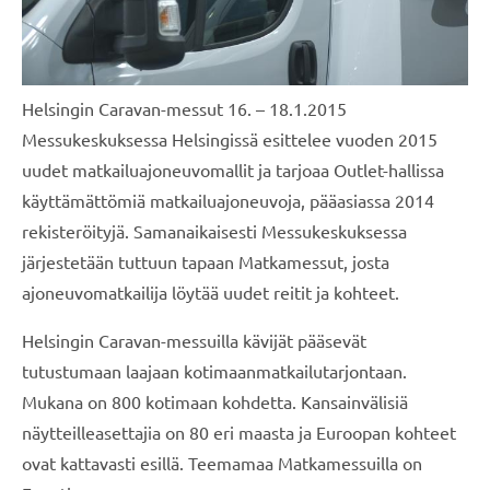
Helsingin Caravan-messut 16. – 18.1.2015
Messukeskuksessa Helsingissä esittelee vuoden 2015
uudet matkailuajoneuvomallit ja tarjoaa Outlet-hallissa
käyttämättömiä matkailuajoneuvoja, pääasiassa 2014
rekisteröityjä. Samanaikaisesti Messukeskuksessa
järjestetään tuttuun tapaan Matkamessut, josta
ajoneuvomatkailija löytää uudet reitit ja kohteet.
Helsingin Caravan-messuilla kävijät pääsevät
tutustumaan laajaan kotimaanmatkailutarjontaan.
Mukana on 800 kotimaan kohdetta. Kansainvälisiä
näytteilleasettajia on 80 eri maasta ja Euroopan kohteet
ovat kattavasti esillä. Teemamaa Matkamessuilla on