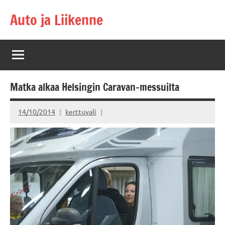
Skip
Auto ja Liikenne
to
content
Matka alkaa Helsingin Caravan-messuilta
14/10/2014
kerttuvali