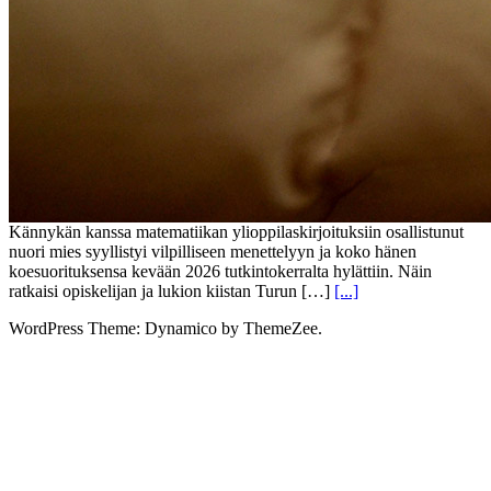
Kännykän kanssa matematiikan ylioppilaskirjoituksiin osallistunut
nuori mies syyllistyi vilpilliseen menettelyyn ja koko hänen
koesuorituksensa kevään 2026 tutkintokerralta hylättiin. Näin
ratkaisi opiskelijan ja lukion kiistan Turun […]
[...]
WordPress Theme: Dynamico by ThemeZee.