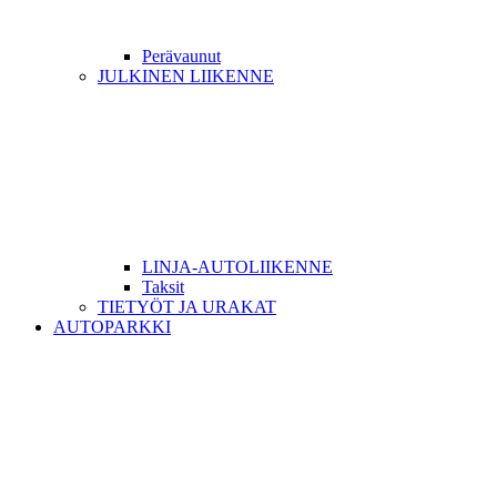
Perävaunut
JULKINEN LIIKENNE
LINJA-AUTOLIIKENNE
Taksit
TIETYÖT JA URAKAT
AUTOPARKKI