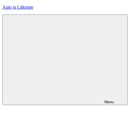
Skip
Auto ja Liikenne
to
content
Menu