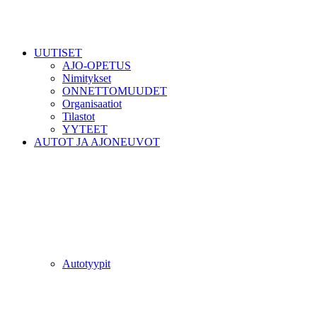
UUTISET
AJO-OPETUS
Nimitykset
ONNETTOMUUDET
Organisaatiot
Tilastot
YYTEET
AUTOT JA AJONEUVOT
Autotyypit