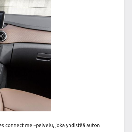
s connect me –palvelu, joka yhdistää auton