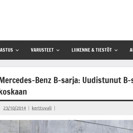
SASTUS
VARUSTEET
LIIKENNE & TIESTÖT
A
Mercedes-Benz B-sarja: Uudistunut B-
koskaan
23/10/2014
kerttuvali