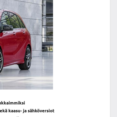
dukkaimmiksi
sekä kaasu- ja sähköversiot