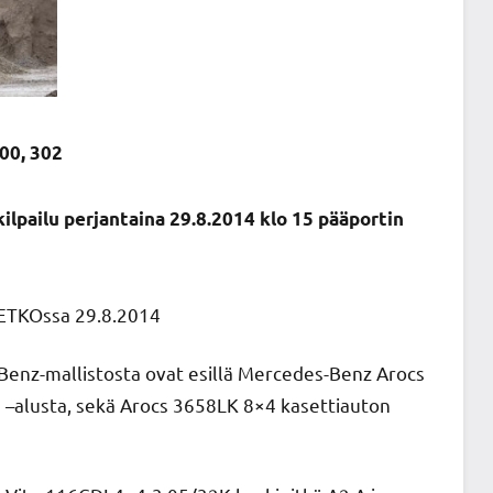
300, 302
pailu perjantaina 29.8.2014 klo 15 pääportin
ETKOssa 29.8.2014
enz-mallistosta ovat esillä Mercedes-Benz Arocs
 –alusta, sekä Arocs 3658LK 8×4 kasettiauton