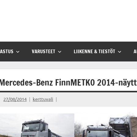
SASTUS
VARUSTEET
LIIKENNE & TIESTÖT
A
Mercedes-Benz FinnMETKO 2014-näytt
27/08/2014
kerttuvali