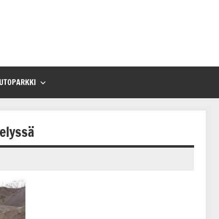
UTOPARKKI
elyssä