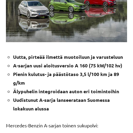
Uutta, pirteää ilmettä muotoiluun ja varusteluun
A-sarjan uusi aloitusversio A 160 (75 kW/102 hv)
Pienin kulutus- ja päästötaso 3,5 l/100 km ja 89
g/km
Älypuhelin integroidaan auton eri toimintoihin
Uudistunut A-sarja lanseerataan Suomessa
lokakuun alussa
Mercedes-Benzin A-sarjan toinen sukupolvi: