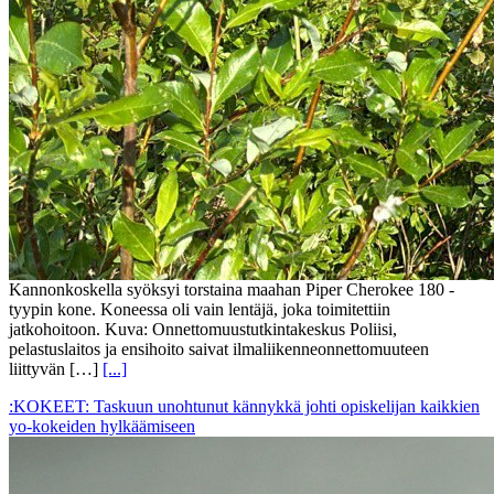
Kannonkoskella syöksyi torstaina maahan Piper Cherokee 180 -
tyypin kone. Koneessa oli vain lentäjä, joka toimitettiin
jatkohoitoon. Kuva: Onnettomuustutkintakeskus Poliisi,
pelastuslaitos ja ensihoito saivat ilmaliikenneonnettomuuteen
liittyvän […]
[...]
:KOKEET: Taskuun unohtunut kännykkä johti opiskelijan kaikkien
yo-kokeiden hylkäämiseen