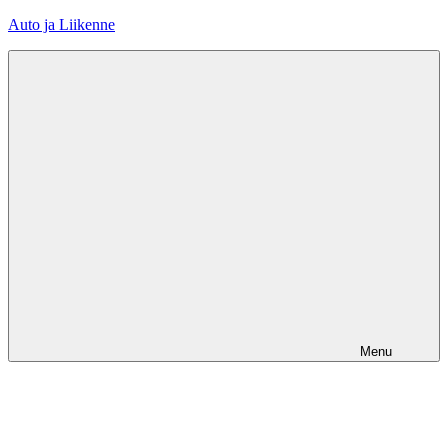
Skip
Auto ja Liikenne
to
content
Menu