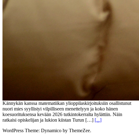
Kännykän kanssa matematiikan ylioppilaskirjoituksiin osallistunut
nuori mies syyllistyi vilpilliseen menettelyyn ja koko hänen
koesuorituksensa kevään 2026 tutkintokerralta hylättiin. Näin
ratkaisi opiskelijan ja lukion kiistan Turun […]
[...]
WordPress Theme: Dynamico by ThemeZee.