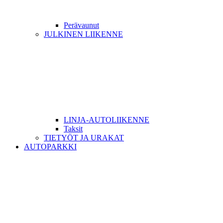
Perävaunut
JULKINEN LIIKENNE
LINJA-AUTOLIIKENNE
Taksit
TIETYÖT JA URAKAT
AUTOPARKKI