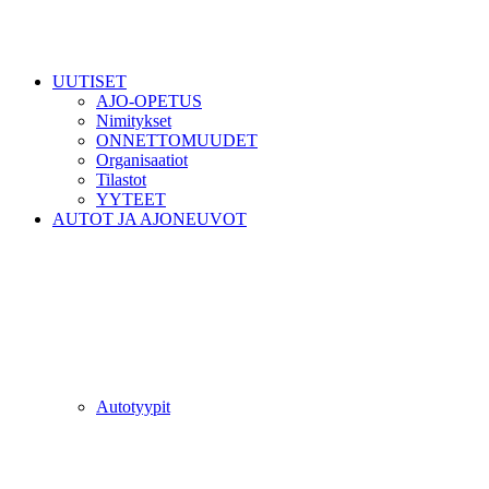
UUTISET
AJO-OPETUS
Nimitykset
ONNETTOMUUDET
Organisaatiot
Tilastot
YYTEET
AUTOT JA AJONEUVOT
Autotyypit