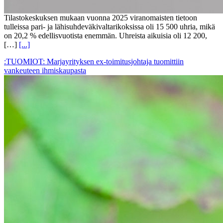
Tilastokeskuksen mukaan vuonna 2025 viranomaisten tietoon
tulleissa pari- ja lähisuhdeväkivaltarikoksissa oli 15 500 uhria, mikä
on 20,2 % edellisvuotista enemmän. Uhreista aikuisia oli 12 200,
[…]
[...]
:TUOMIOT: Marjayrityksen ex-toimitusjohtaja tuomittiin
vankeuteen ihmiskaupasta