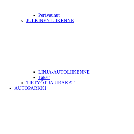
Perävaunut
JULKINEN LIIKENNE
LINJA-AUTOLIIKENNE
Taksit
TIETYÖT JA URAKAT
AUTOPARKKI