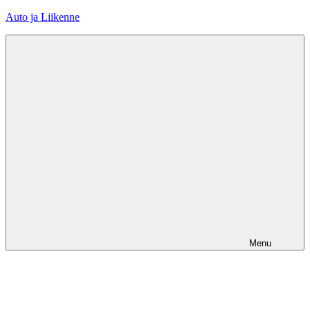
Skip
Auto ja Liikenne
to
content
Menu