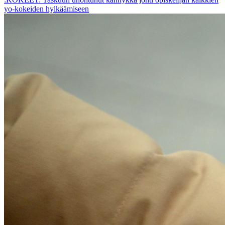
yo-kokeiden hylkäämiseen