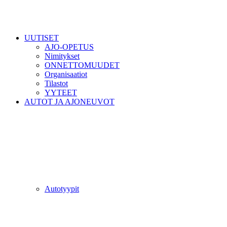
UUTISET
AJO-OPETUS
Nimitykset
ONNETTOMUUDET
Organisaatiot
Tilastot
YYTEET
AUTOT JA AJONEUVOT
Autotyypit