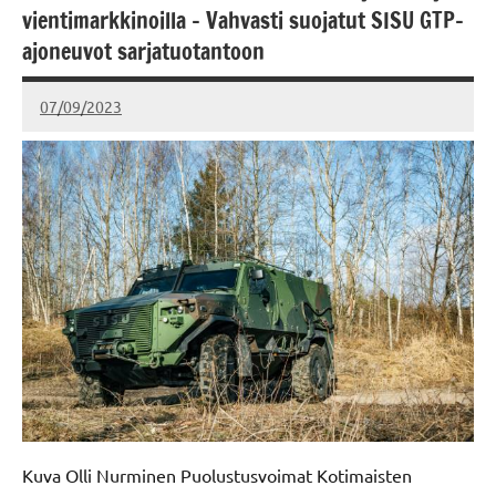
vientimarkkinoilla – Vahvasti suojatut SISU GTP-
ajoneuvot sarjatuotantoon
07/09/2023
kerttuvali
Kuva Olli Nurminen Puolustusvoimat Kotimaisten