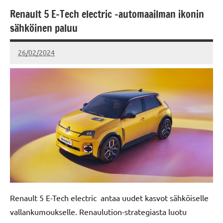
Renault 5 E-Tech electric –automaailman ikonin
Scania
sähköinen paluu
26/02/2024
kerttuvali
Renault 5 E-Tech electric antaa uudet kasvot sähköiselle
vallankumoukselle. Renaulution-strategiasta luotu