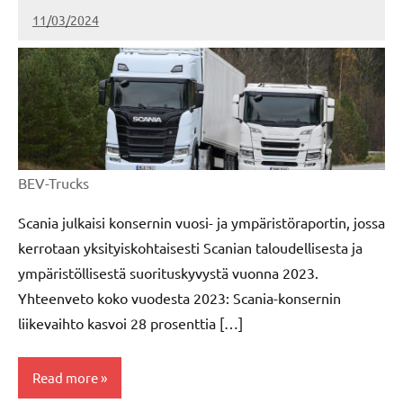
11/03/2024
kerttuvali
BEV-Trucks
Scania julkaisi konsernin vuosi- ja ympäristöraportin, jossa
kerrotaan yksityiskohtaisesti Scanian taloudellisesta ja
ympäristöllisestä suorituskyvystä vuonna 2023.
Yhteenveto koko vuodesta 2023: Scania-konsernin
liikevaihto kasvoi 28 prosenttia […]
Read more