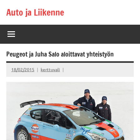
Skip
Auto ja Liikenne
to
content
Peugeot ja Juha Salo aloittavat yhteistyön
18/02/2015
kerttuvali