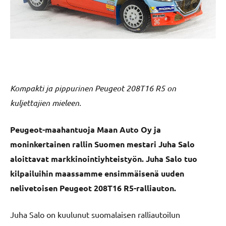
Kompakti ja pippurinen Peugeot 208T16 R5 on
kuljettajien mieleen.
Peugeot-maahantuoja Maan Auto Oy ja
moninkertainen rallin Suomen mestari Juha Salo
aloittavat markkinointiyhteistyön. Juha Salo tuo
kilpailuihin maassamme ensimmäisenä uuden
nelivetoisen Peugeot 208T16 R5-ralliauton.
Juha Salo on kuulunut suomalaisen ralliautoilun