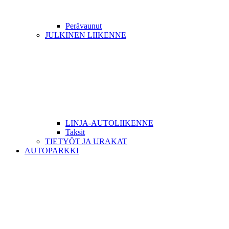
Perävaunut
JULKINEN LIIKENNE
LINJA-AUTOLIIKENNE
Taksit
TIETYÖT JA URAKAT
AUTOPARKKI