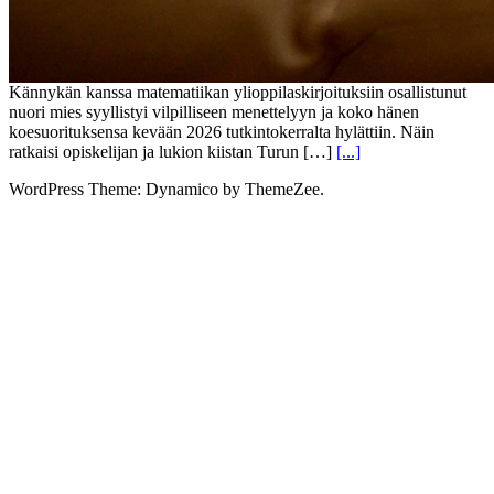
Kännykän kanssa matematiikan ylioppilaskirjoituksiin osallistunut
nuori mies syyllistyi vilpilliseen menettelyyn ja koko hänen
koesuorituksensa kevään 2026 tutkintokerralta hylättiin. Näin
ratkaisi opiskelijan ja lukion kiistan Turun […]
[...]
WordPress Theme: Dynamico by ThemeZee.