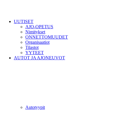
UUTISET
AJO-OPETUS
Nimitykset
ONNETTOMUUDET
Organisaatiot
Tilastot
YYTEET
AUTOT JA AJONEUVOT
Autotyypit