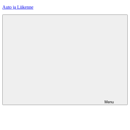
Skip
Auto ja Liikenne
to
content
Menu