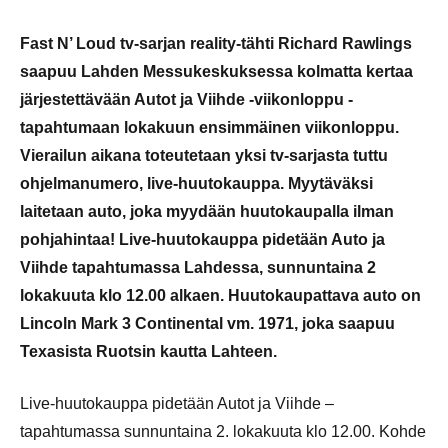
Fast N’ Loud tv-sarjan reality-tähti Richard Rawlings
saapuu Lahden Messukeskuksessa kolmatta kertaa
järjestettävään Autot ja Viihde -viikonloppu -
tapahtumaan lokakuun ensimmäinen viikonloppu.
Vierailun aikana toteutetaan yksi tv-sarjasta tuttu
ohjelmanumero, live-huutokauppa. Myytäväksi
laitetaan auto, joka myydään huutokaupalla ilman
pohjahintaa! Live-huutokauppa pidetään Auto ja
Viihde tapahtumassa Lahdessa, sunnuntaina 2
lokakuuta klo 12.00 alkaen. Huutokaupattava auto on
Lincoln Mark 3 Continental vm. 1971, joka saapuu
Texasista Ruotsin kautta Lahteen.
Live-huutokauppa pidetään Autot ja Viihde –
tapahtumassa sunnuntaina 2. lokakuuta klo 12.00. Kohde