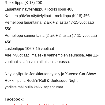
Rokki lippu (K-18) 20€
Lauantain näyttelylippu + Rokki lippu 40€
Kahden päivän näyttelyliput + rock lippu (K-18) 45€
Perhelippu lauantaina (2 aik + 2 lasta) ( 7-15-vuotiaat)
55€
Perhelippu sunnuntaina (2 aik + 2 lasta) ( 7-15-vuotiaat)
45€
Lastenlippu 10€ 7-15 vuotiaat
Alle 7-vuotiaat ilmaiseksi vanhempien seurassa. Alle 12-
vuotiaat sisään vain aikuisen seurassa.
Näyttelylipulla Jenkkiautonäyttely ja X-treme Car Show,
Rokki-lipulla Rock’n’Roll & Burlesque Night,
yhdistelmälipulla kaikki tapahtumat.
Facebook: