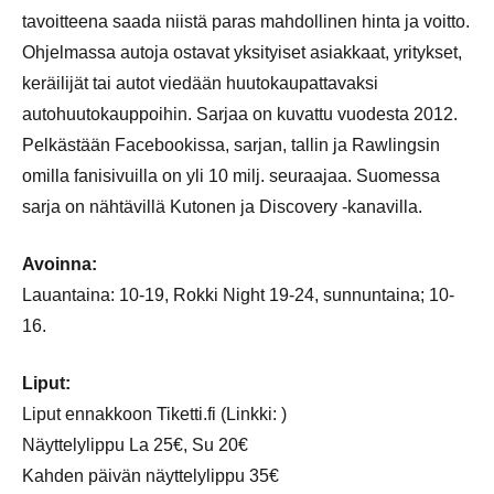
tavoitteena saada niistä paras mahdollinen hinta ja voitto.
Ohjelmassa autoja ostavat yksityiset asiakkaat, yritykset,
keräilijät tai autot viedään huutokaupattavaksi
autohuutokauppoihin. Sarjaa on kuvattu vuodesta 2012.
Pelkästään Facebookissa, sarjan, tallin ja Rawlingsin
omilla fanisivuilla on yli 10 milj. seuraajaa. Suomessa
sarja on nähtävillä Kutonen ja Discovery -kanavilla.
Avoinna:
Lauantaina: 10-19, Rokki Night 19-24, sunnuntaina; 10-
16.
Liput:
Liput ennakkoon Tiketti.fi (Linkki: )
Näyttelylippu La 25€, Su 20€
Kahden päivän näyttelylippu 35€