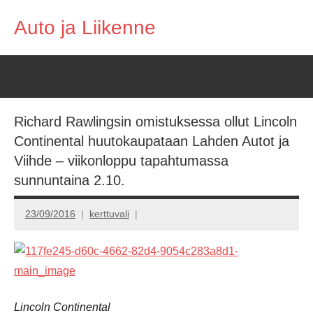
Skip
Auto ja Liikenne
to
content
Richard Rawlingsin omistuksessa ollut Lincoln
Continental huutokaupataan Lahden Autot ja
Viihde – viikonloppu tapahtumassa
sunnuntaina 2.10.
23/09/2016
kerttuvali
Lincoln Continental