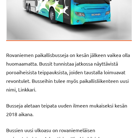
Rovaniemen paikallisbusseja on kesän jälkeen vaikea olla
huomaamatta. Bussit tunnistaa jatkossa näyttävistä
poroaiheisista teippauksista, joiden taustalla loimuavat
revontulet. Busseihin tulee myös paikallisliikenteen uusi
nimi, Linkkari.
Busseja aletaan teipata uuden ilmeen mukaiseksi kesän
2018 aikana.
Bussien uusi ulkoasu on rovaniemeläisen