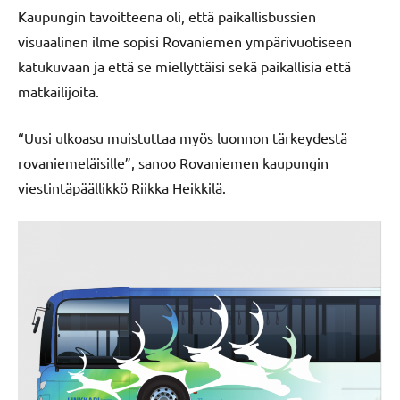
Kaupungin tavoitteena oli, että paikallisbussien
visuaalinen ilme sopisi Rovaniemen ympärivuotiseen
katukuvaan ja että se miellyttäisi sekä paikallisia että
matkailijoita.
“Uusi ulkoasu muistuttaa myös luonnon tärkeydestä
rovaniemeläisille”, sanoo Rovaniemen kaupungin
viestintäpäällikkö Riikka Heikkilä.