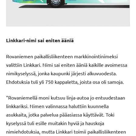
Linkkari-nimi sai eniten ääniä
Rovaniemen paikallisliikenteen markkinointinimeksi
valittiin Linkkari. Nimi sai eniten ääniä kaikille avoimessa
nimikyselyssä, jonka kaupunki järjesti alkuvuodesta.
Ehdotuksia tuli yli 750 kappaletta, joista osa oli samoja.
“Rovaniemellä moni kutsuu linja-autoa jo entuudestaan
linkkariksi. Nimen valinnassa haluttiin kuunnella
asukkaita, jotka palvelua pääasiassa käyttävät. Toki
kyselyssä tuli esille muitakin hyviä ja hauskoja
nimiehdotuksia, mutta Linkkari toimii paikallisliikenteen