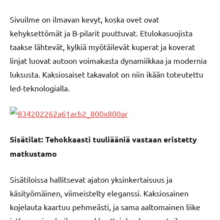
Sivuilme on ilmavan kevyt, koska ovet ovat
kehyksettömät ja B-pilarit puuttuvat. Etulokasuojista
taakse lähtevät, kylkiä myötäilevät kuperat ja koverat
linjat luovat autoon voimakasta dynamiikkaa ja modernia
luksusta. Kaksiosaiset takavalot on niin ikään toteutettu
led-teknologialla.
Sisätilat: Tehokkaasti tuuliääniä vastaan eristetty
matkustamo
Sisätiloissa hallitsevat ajaton yksinkertaisuus ja
käsityömäinen, viimeistelty eleganssi. Kaksiosainen
kojelauta kaartuu pehmeästi, ja sama aaltomainen liike