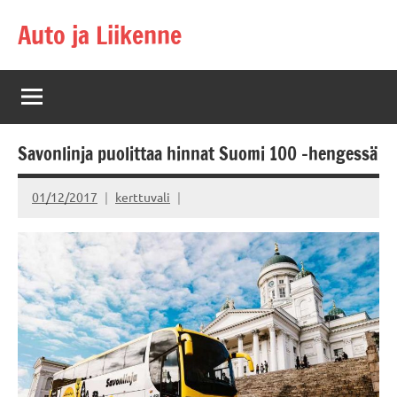
Skip
Auto ja Liikenne
to
content
Savonlinja puolittaa hinnat Suomi 100 -hengessä
01/12/2017
kerttuvali