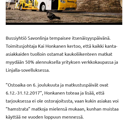
Bussiyhtiö Savonlinja tempaisee itsenäisyyspäivänä.
Toimitusjohtaja Kai Honkanen kertoo, että kaikki kanta-
asiakkaiden tuolloin ostamat kaukoliikenteen matkat
myydään 50% alennuksella yrityksen verkkokaupassa ja
Linjalla-sovelluksessa.
”Ostoaika on 6. joulukuuta ja matkustuspäivät ovat
6.12.-31.12.2017”, Honkanen toteaa ja lisää, että
tarjouksessa ei ole ostorajoitusta, vaan kukin asiakas voi
”hamstrata” matkoja mielensä mukaan, kunhan muistaa
käyttää ne vuoden loppuun mennessä.