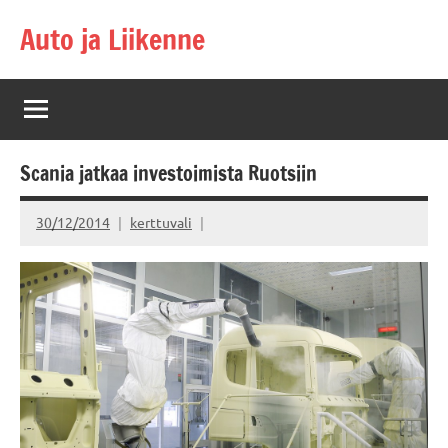
Skip
Auto ja Liikenne
to
content
Scania jatkaa investoimista Ruotsiin
30/12/2014
kerttuvali