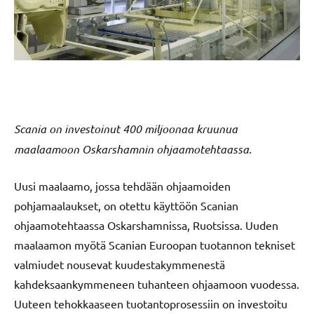
Scania on investoinut 400 miljoonaa kruunua
maalaamoon Oskarshamnin ohjaamotehtaassa.
Uusi maalaamo, jossa tehdään ohjaamoiden
pohjamaalaukset, on otettu käyttöön Scanian
ohjaamotehtaassa Oskarshamnissa, Ruotsissa. Uuden
maalaamon myötä Scanian Euroopan tuotannon tekniset
valmiudet nousevat kuudestakymmenestä
kahdeksaankymmeneen tuhanteen ohjaamoon vuodessa.
Uuteen tehokkaaseen tuotantoprosessiin on investoitu