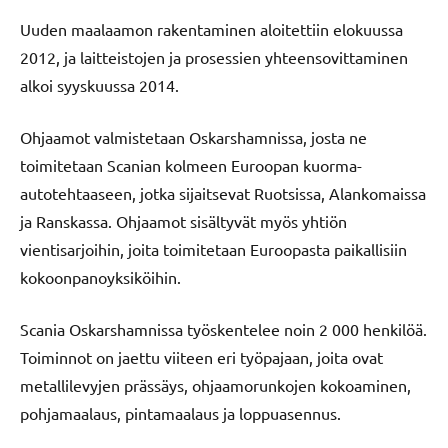
Uuden maalaamon rakentaminen aloitettiin elokuussa
2012, ja laitteistojen ja prosessien yhteensovittaminen
alkoi syyskuussa 2014.
Ohjaamot valmistetaan Oskarshamnissa, josta ne
toimitetaan Scanian kolmeen Euroopan kuorma-
autotehtaaseen, jotka sijaitsevat Ruotsissa, Alankomaissa
ja Ranskassa. Ohjaamot sisältyvät myös yhtiön
vientisarjoihin, joita toimitetaan Euroopasta paikallisiin
kokoonpanoyksiköihin.
Scania Oskarshamnissa työskentelee noin 2 000 henkilöä.
Toiminnot on jaettu viiteen eri työpajaan, joita ovat
metallilevyjen prässäys, ohjaamorunkojen kokoaminen,
pohjamaalaus, pintamaalaus ja loppuasennus.