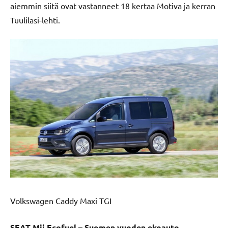
aiemmin siitä ovat vastanneet 18 kertaa Motiva ja kerran
Tuulilasi-lehti.
Volkswagen Caddy Maxi TGI
SEAT Mii Ecofuel – Suomen vuoden ekoauto