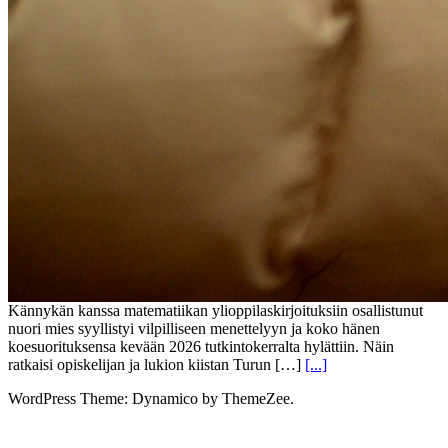
Kännykän kanssa matematiikan ylioppilaskirjoituksiin osallistunut
nuori mies syyllistyi vilpilliseen menettelyyn ja koko hänen
koesuorituksensa kevään 2026 tutkintokerralta hylättiin. Näin
ratkaisi opiskelijan ja lukion kiistan Turun […]
[...]
WordPress Theme: Dynamico by ThemeZee.