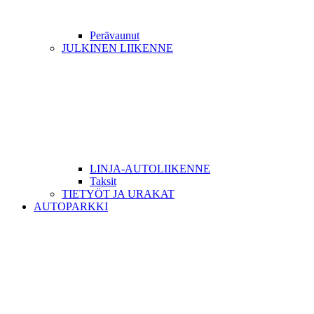
Perävaunut
JULKINEN LIIKENNE
LINJA-AUTOLIIKENNE
Taksit
TIETYÖT JA URAKAT
AUTOPARKKI