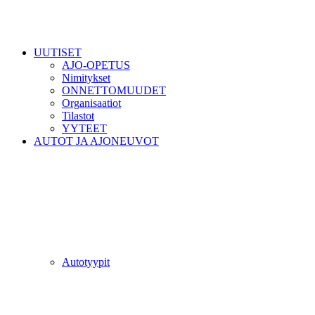
UUTISET
AJO-OPETUS
Nimitykset
ONNETTOMUUDET
Organisaatiot
Tilastot
YYTEET
AUTOT JA AJONEUVOT
Autotyypit