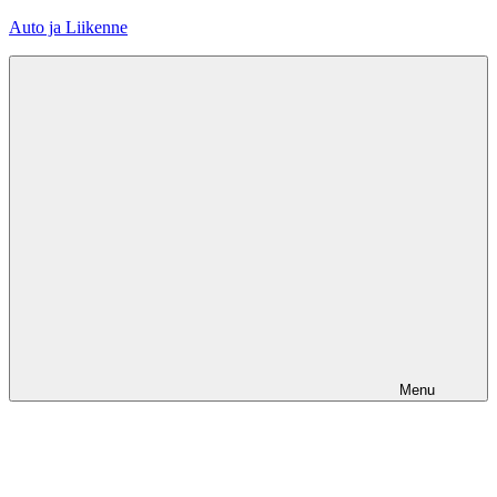
Skip
Auto ja Liikenne
to
content
Menu