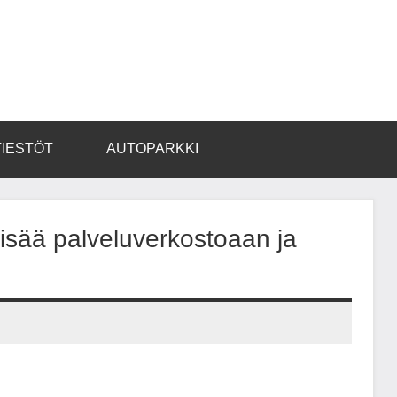
TIESTÖT
AUTOPARKKI
isää palveluverkostoaan ja