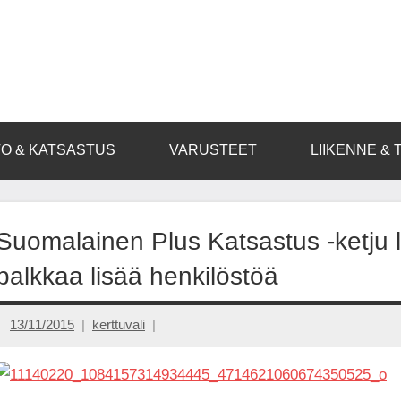
O & KATSASTUS
VARUSTEET
LIIKENNE & 
Suomalainen Plus Katsastus -ketju l
palkkaa lisää henkilöstöä
13/11/2015
kerttuvali