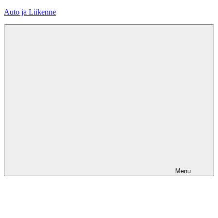
Skip
Auto ja Liikenne
to
content
Menu