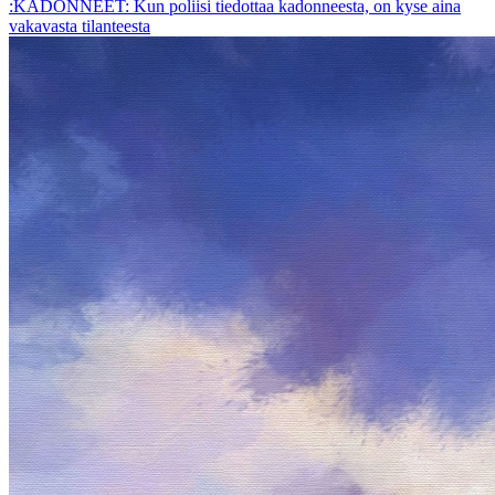
:KADONNEET: Kun poliisi tiedottaa kadonneesta, on kyse aina
vakavasta tilanteesta