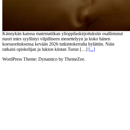
Kännykän kanssa matematiikan ylioppilaskirjoituksiin osallistunut
nuori mies syyllistyi vilpilliseen menettelyyn ja koko hänen
koesuorituksensa kevään 2026 tutkintokerralta hylättiin. Näin
ratkaisi opiskelijan ja lukion kiistan Turun […]
[...]
WordPress Theme: Dynamico by ThemeZee.