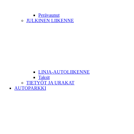
Perävaunut
JULKINEN LIIKENNE
LINJA-AUTOLIIKENNE
Taksit
TIETYÖT JA URAKAT
AUTOPARKKI