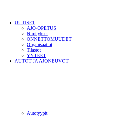
UUTISET
AJO-OPETUS
Nimitykset
ONNETTOMUUDET
Organisaatiot
Tilastot
YYTEET
AUTOT JA AJONEUVOT
Autotyypit