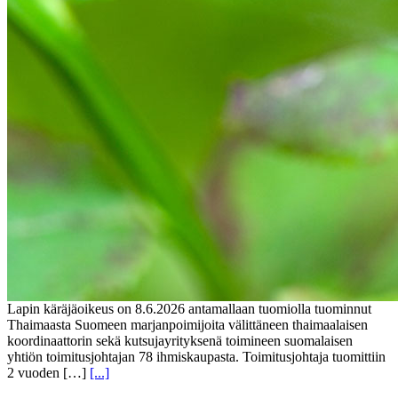
Lapin käräjäoikeus on 8.6.2026 antamallaan tuomiolla tuominnut
Thaimaasta Suomeen marjanpoimijoita välittäneen thaimaalaisen
koordinaattorin sekä kutsujayrityksenä toimineen suomalaisen
yhtiön toimitusjohtajan 78 ihmiskaupasta. Toimitusjohtaja tuomittiin
2 vuoden […]
[...]