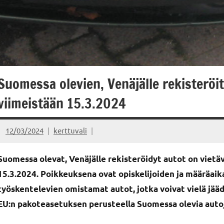
Suomessa olevien, Venäjälle rekisteröit
viimeistään 15.3.2024
12/03/2024
kerttuvali
Suomessa olevat, Venäjälle rekisteröidyt autot on vietä
15.3.2024. Poikkeuksena ovat opiskelijoiden ja määräaik
työskentelevien omistamat autot, jotka voivat vielä jä
EU:n pakoteasetuksen perusteella Suomessa olevia auto