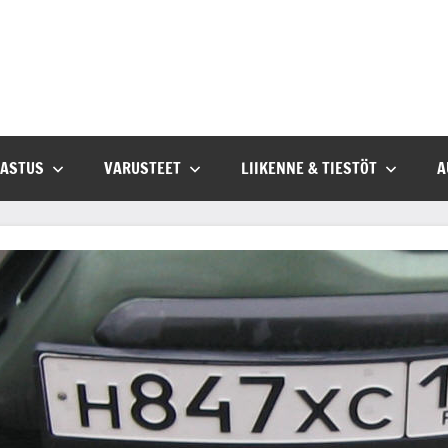
SASTUS
VARUSTEET
LIIKENNE & TIESTÖT
A