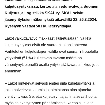
kuljetusyrityksissä, kertoo alan edunvalvoja Suomen
Kuljetus ja Logistiikka SKAL ry.
SKAL selvitti
jäsenyrityksien näkemyksiä aikavälillä 22.-26.3.2024.
Kyselyyn vastasi 583 kuljetusyrittäjää.
Lakot vaikuttavat voimakkaasti kuljetusalaan, vaikka
kuljetusyritykset eivät ole suoraan lakon kohteena.
Vaihtelut eri kuljetuslajien välillä ovat suuria. Yli puolella
yrityksistä (51 %) kuljettavan tavaran määrä on
vähentynyt, pienellä osalla yrityksistä tavaraa liikkuu jopa
enemmän.
– Lakot runtelevat selvästi eniten niitä kuljetusyrityksiä,
jotka palvelevat satamia ja toimintansa alas ajaneita
vientiyrityksiä. Se, että kuljetusyrittäjät ilmaisevat huolta
myös asiakasyritysten pärjäämisestä, kertoo siitä, että