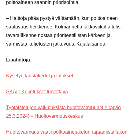
polttoaineen saannin priorisointia.
– Haittoja pitää pystyä välttämään, kun polttoaineen
saatavuus heikkenee. Kolmannella lakkoviikolla tulisi
tavaraliikenne nostaa prioriteettilistan kärkeen ja
varmistaa kuljetusten jatkuvuus, Kujala sanoo.
Lisätietoja:
Kyselyn taustatiedot ja tulokset
SKAL: Kuljetukset turvattava
Työtaistelujen vaikutuksista huoltovarmuudelle (arvio
25.3.2024) – Huoltovarmuuskeskus
Huoltovarmuus vaatii polttoainejakelun rajaamista lakon