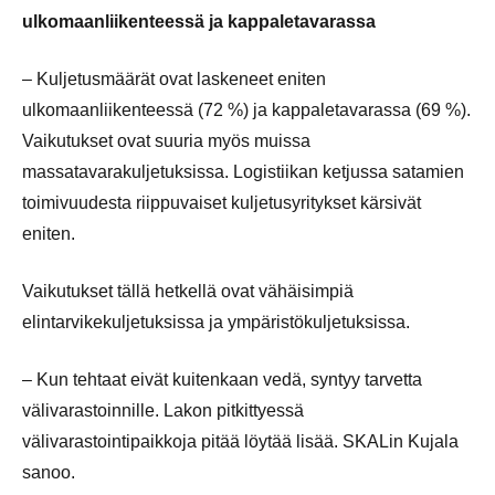
ulkomaanliikenteessä ja kappaletavarassa
– Kuljetusmäärät ovat laskeneet eniten
ulkomaanliikenteessä (72 %) ja kappaletavarassa (69 %).
Vaikutukset ovat suuria myös muissa
massatavarakuljetuksissa. Logistiikan ketjussa satamien
toimivuudesta riippuvaiset kuljetusyritykset kärsivät
eniten.
Vaikutukset tällä hetkellä ovat vähäisimpiä
elintarvikekuljetuksissa ja ympäristökuljetuksissa.
– Kun tehtaat eivät kuitenkaan vedä, syntyy tarvetta
välivarastoinnille. Lakon pitkittyessä
välivarastointipaikkoja pitää löytää lisää. SKALin Kujala
sanoo.