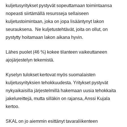
kuljetusyritykset pystyvät sopeuttamaan toimintaansa
nopeasti siirtämällä resursseja sellaiseen
kuljetustoimintaan, joka on jopa lisääntynyt lakon
seurauksena. Ne kuljetustehtävät, joita on ollut, on
pystytty hoitamaan lakon aikana hyvin.
Lähes puolet (46 %) kokee tilanteen vaikeuttaneen
ajojärjestelyn tekemistä.
Kyselyn tulokset kertovat myös suomalaisten
kuljetusyrityksien tehokkuudesta. Yritykset pystyvät
nykyaikaisilla järjestelmillä hakemaan uusia tehokkaita
jakelureittejä, mutta silläkin on rajansa, Anssi Kujala
kertoo.
SKAL on jo aiemmin esittänyt tavaraliikenteen