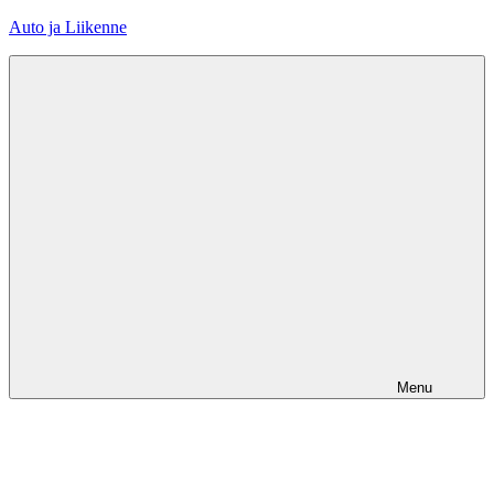
Skip
Auto ja Liikenne
to
content
Menu