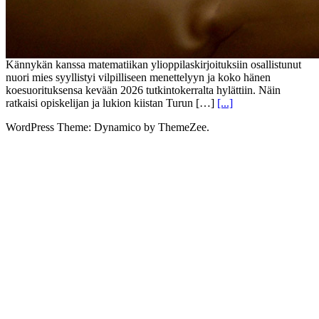
Kännykän kanssa matematiikan ylioppilaskirjoituksiin osallistunut
nuori mies syyllistyi vilpilliseen menettelyyn ja koko hänen
koesuorituksensa kevään 2026 tutkintokerralta hylättiin. Näin
ratkaisi opiskelijan ja lukion kiistan Turun […]
[...]
WordPress Theme: Dynamico by ThemeZee.