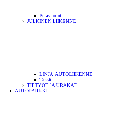
Perävaunut
JULKINEN LIIKENNE
LINJA-AUTOLIIKENNE
Taksit
TIETYÖT JA URAKAT
AUTOPARKKI