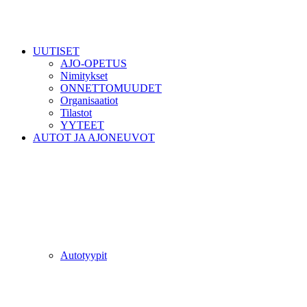
UUTISET
AJO-OPETUS
Nimitykset
ONNETTOMUUDET
Organisaatiot
Tilastot
YYTEET
AUTOT JA AJONEUVOT
Autotyypit