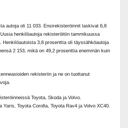
a autoja oli 11 033. Ensirekisteröinnit laskivat 6,8
Uusia henkilöautoja rekisteröitiin tammikuussa
Henkilöautoista 3,8 prosenttia oli täyssähköautoja
 yhteensä 2 153, mikä on 49,2 prosenttia enemmän kuin
kenneasioiden rekisteriin ja ne on tuottanut
voja.
steröinneissä Toyota, Skoda ja Volvo.
a Yaris, Toyota Corolla, Toyota Rav4 ja Volvo XC40.