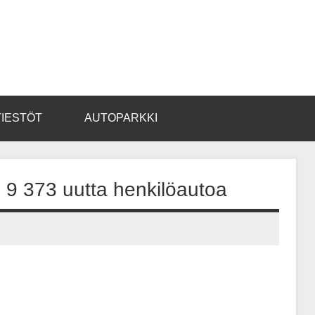
TIESTÖT
AUTOPARKKI
 9 373 uutta henkilöautoa