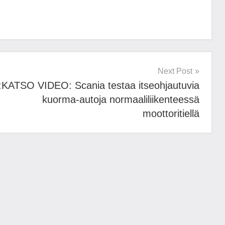
Next Post
:KATSO VIDEO: Scania testaa itseohjautuvia
kuorma-autoja normaaliliikenteessä
moottoritiellä