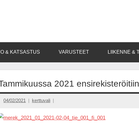
O & KATSASTUS
VARUSTEET
LIIKENNE & 
Tammikuussa 2021 ensirekisteröitiin
04/02/2021
kerttuvali