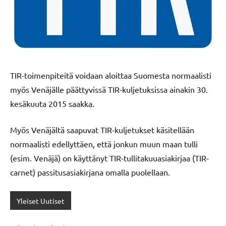
TIR-toimenpiteitä voidaan aloittaa Suomesta normaalisti
myös Venäjälle päättyvissä TIR-kuljetuksissa ainakin 30.
kesäkuuta 2015 saakka.
Myös Venäjältä saapuvat TIR-kuljetukset käsitellään
normaalisti edellyttäen, että jonkun muun maan tulli
(esim. Venäjä) on käyttänyt TIR-tullitakuuasiakirjaa (TIR-
carnet) passitusasiakirjana omalla puolellaan.
Yleiset Uutiset