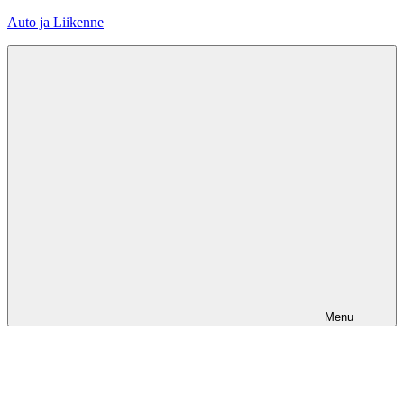
Skip
Auto ja Liikenne
to
content
Menu