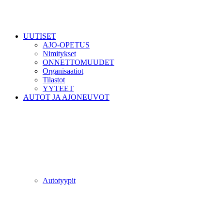
UUTISET
AJO-OPETUS
Nimitykset
ONNETTOMUUDET
Organisaatiot
Tilastot
YYTEET
AUTOT JA AJONEUVOT
Autotyypit