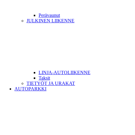
Perävaunut
JULKINEN LIIKENNE
LINJA-AUTOLIIKENNE
Taksit
TIETYÖT JA URAKAT
AUTOPARKKI