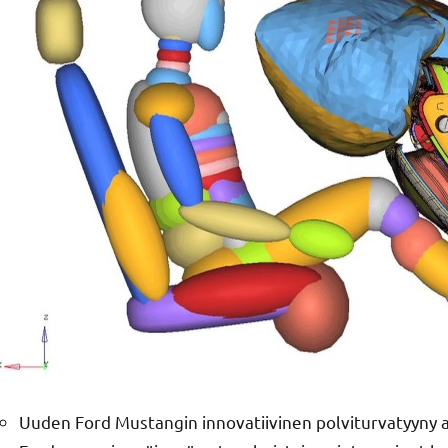
Uuden Ford Mustangin innovatiivinen polviturvatyyny an