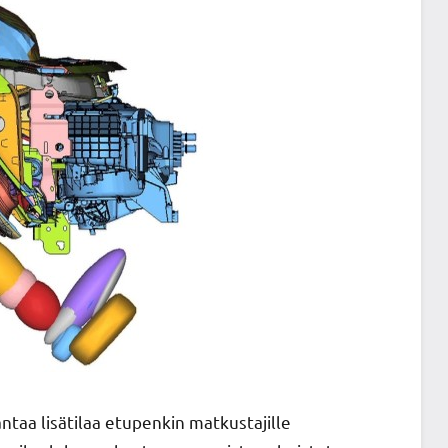
taa lisätilaa etupenkin matkustajille