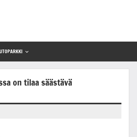
UTOPARKKI
sa on tilaa säästävä