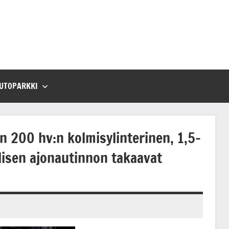
UTOPARKKI
 200 hv:n kolmisylinterinen, 1,5-
lisen ajonautinnon takaavat