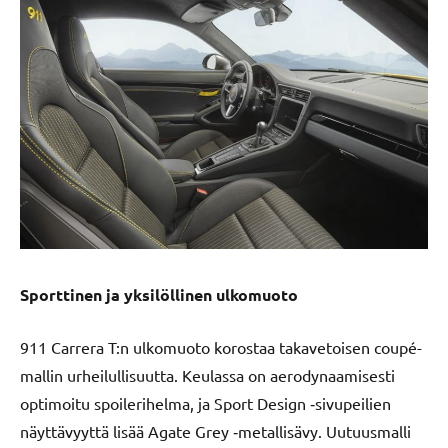
Sporttinen ja yksilöllinen ulkomuoto
911 Carrera T:n ulkomuoto korostaa takavetoisen coupé-
mallin urheilullisuutta. Keulassa on aerodynaamisesti
optimoitu spoilerihelma, ja Sport Design ‑sivupeilien
näyttävyyttä lisää Agate Grey ‑metallisävy. Uutuusmalli