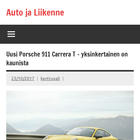
Skip
Auto ja Liikenne
to
content
Uusi Porsche 911 Carrera T – yksinkertainen on
kaunista
23/10/2017
kerttuvali