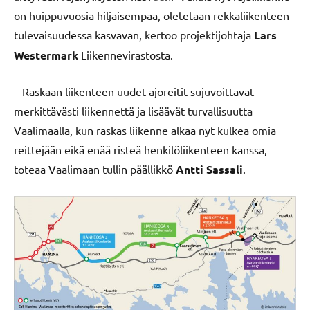
on huippuvuosia hiljaisempaa, oletetaan rekkaliikenteen
tulevaisuudessa kasvavan, kertoo projektijohtaja
Lars
Westermark
Liikennevirastosta.
– Raskaan liikenteen uudet ajoreitit sujuvoittavat
merkittävästi liikennettä ja lisäävät turvallisuutta
Vaalimaalla, kun raskas liikenne alkaa nyt kulkea omia
reittejään eikä enää risteä henkilöliikenteen kanssa,
toteaa Vaalimaan tullin päällikkö
Antti Sassali
.