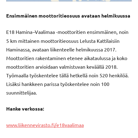
Ensimmäinen moottoritieosuus avataan helmikuussa
E18 Hamina
–
Vaalimaa -moottoritien ensimmäinen, noin
5 km mittainen moottoritieosuus Lelusta Kattilaisiin
Haminassa, avataan liikenteelle helmikuussa 2017.
Moottoritien rakentaminen etenee aikataulussa ja koko
moottoritien arvioidaan valmistuvan keväällä 2018.
Työmaalla työskentelee tällä hetkellä noin 520 henkilöä.
Lisäksi hankkeen parissa työskentelee noin 100
suunnittelijaa.
Hanke verkossa:
www.liikennevirasto.fi/e18vaalimaa