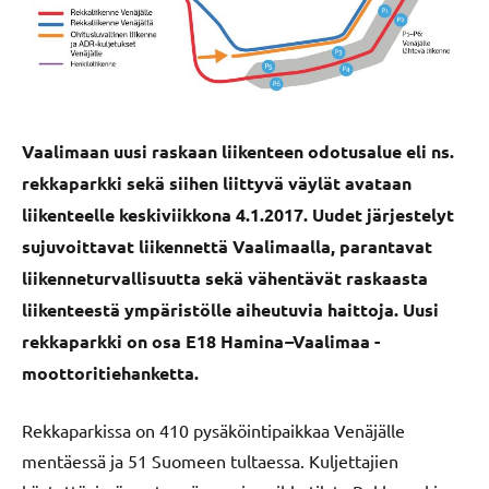
Vaalimaan uusi raskaan liikenteen odotusalue eli ns.
rekkaparkki sekä siihen liittyvä väylät avataan
liikenteelle keskiviikkona 4.1.2017. Uudet järjestelyt
sujuvoittavat liikennettä Vaalimaalla, parantavat
liikenneturvallisuutta sekä
vähentävät raskaasta
liikenteestä ympäristölle aiheutuvia haittoja. Uusi
rekkaparkki on osa E18 Hamina
–
Vaalimaa -
moottoritiehanketta.
Rekkaparkissa on 410 pysäköintipaikkaa Venäjälle
mentäessä ja 51 Suomeen tultaessa. Kuljettajien