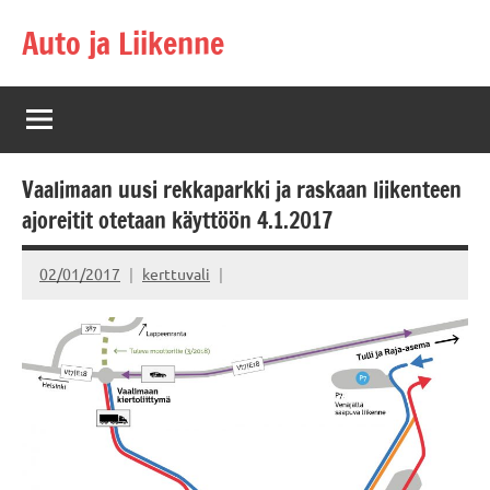
Skip
Auto ja Liikenne
to
content
Vaalimaan uusi rekkaparkki ja raskaan liikenteen
ajoreitit otetaan käyttöön 4.1.2017
02/01/2017
kerttuvali