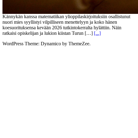
Kännykän kanssa matematiikan ylioppilaskirjoituksiin osallistunut
nuori mies syyllistyi vilpilliseen menettelyyn ja koko hänen
koesuorituksensa kevään 2026 tutkintokerralta hylättiin. Näin
ratkaisi opiskelijan ja lukion kiistan Turun […]
[...]
WordPress Theme: Dynamico by ThemeZee.