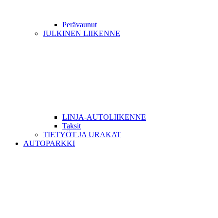
Perävaunut
JULKINEN LIIKENNE
LINJA-AUTOLIIKENNE
Taksit
TIETYÖT JA URAKAT
AUTOPARKKI