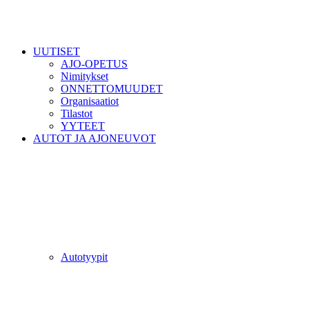
UUTISET
AJO-OPETUS
Nimitykset
ONNETTOMUUDET
Organisaatiot
Tilastot
YYTEET
AUTOT JA AJONEUVOT
Autotyypit