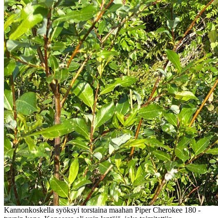
Kannonkoskella syöksyi torstaina maahan Piper Cherokee 180 -