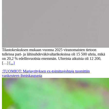
Tilastokeskuksen mukaan vuonna 2025 viranomaisten tietoon
tulleissa pari- ja lähisuhdeväkivaltarikoksissa oli 15 500 uhria, mikä
on 20,2 % edellisvuotista enemmän. Uhreista aikuisia oli 12 200,
[…]
[...]
:TUOMIOT: Marjayrityksen ex-toimitusjohtaja tuomittiin
vankeuteen ihmiskaupasta