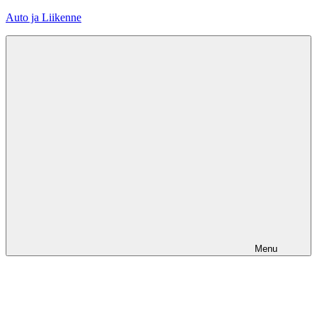
Skip
Auto ja Liikenne
to
content
Menu