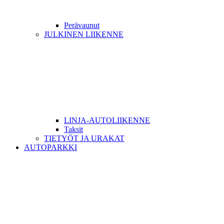
Perävaunut
JULKINEN LIIKENNE
LINJA-AUTOLIIKENNE
Taksit
TIETYÖT JA URAKAT
AUTOPARKKI