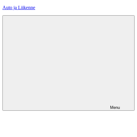
Skip
Auto ja Liikenne
to
content
Menu