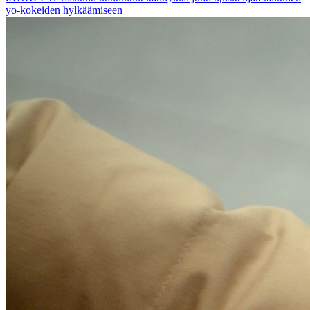
yo-kokeiden hylkäämiseen