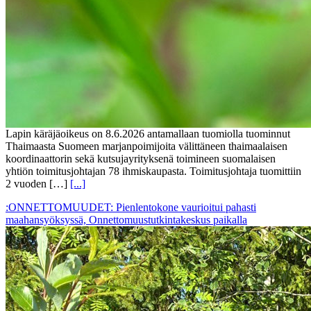
Lapin käräjäoikeus on 8.6.2026 antamallaan tuomiolla tuominnut
Thaimaasta Suomeen marjanpoimijoita välittäneen thaimaalaisen
koordinaattorin sekä kutsujayrityksenä toimineen suomalaisen
yhtiön toimitusjohtajan 78 ihmiskaupasta. Toimitusjohtaja tuomittiin
2 vuoden […]
[...]
:ONNETTOMUUDET: Pienlentokone vaurioitui pahasti
maahansyöksyssä, Onnettomuustutkintakeskus paikalla