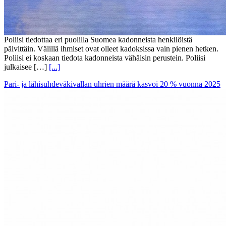
Poliisi tiedottaa eri puolilla Suomea kadonneista henkilöistä
päivittäin. Välillä ihmiset ovat olleet kadoksissa vain pienen hetken.
Poliisi ei koskaan tiedota kadonneista vähäisin perustein. Poliisi
julkaisee […]
[...]
Pari- ja lähisuhdeväkivallan uhrien määrä kasvoi 20 % vuonna 2025