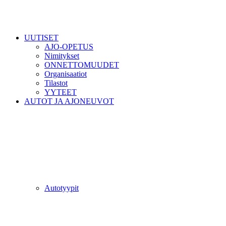
UUTISET
AJO-OPETUS
Nimitykset
ONNETTOMUUDET
Organisaatiot
Tilastot
YYTEET
AUTOT JA AJONEUVOT
Autotyypit