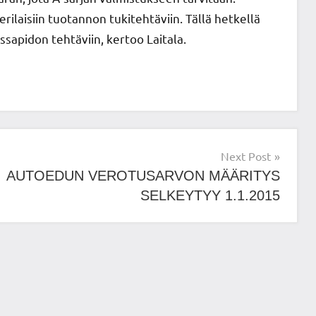
ilaisiin tuotannon tukitehtäviin. Tällä hetkellä
apidon tehtäviin, kertoo Laitala.
Next Post
AUTOEDUN VEROTUSARVON MÄÄRITYS
SELKEYTYY 1.1.2015