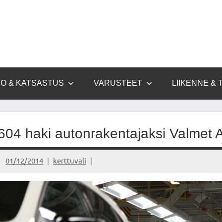
O & KATSASTUS
VARUSTEET
LIIKENNE & 
604 haki autonrakentajaksi Valmet
01/12/2014
kerttuvali