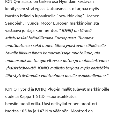
IONIQ-mallisto on tärkeä osa Hyundain kestävän
kehityksen strategiaa. Uutuusmallisto tarjoaa myös
taustan brändin lupaukselle ”new thinking”. Jochen
Sengpiehl Hyundai Motor Europen markkinoinnista
vastaava johtaja kommentoi:
”
IONIQ on tärkeä
edistysaskel brändillemme Euroopassa. Tuomme
ainutlaatuisen sekä uuden lähestymistavan sähköiselle
tavalle liikkua ilman kompromisseja muotoiluun, ajo-
ominaisuuksiin tai ajateltaessa auton ja mobiililaitteiden
yhdistettävyyttä. IONIQ-mallisto tarjoaa myös entistäkin
lähestyttävämmän vaihtoehdon uusille asiakkaillemme.”
IONIQ Hybrid ja IONIQ Plug-in mallit tulevat markkinoille
uudella Kappa 1.6 GDI –suorasuihkutus
bensiinimoottorilla. Uusi nelisylinterinen moottori
tuottaa 105 hv ja 147 Nm väännön. Moottori on