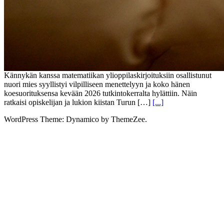
Kännykän kanssa matematiikan ylioppilaskirjoituksiin osallistunut
nuori mies syyllistyi vilpilliseen menettelyyn ja koko hänen
koesuorituksensa kevään 2026 tutkintokerralta hylättiin. Näin
ratkaisi opiskelijan ja lukion kiistan Turun […]
[...]
WordPress Theme: Dynamico by ThemeZee.