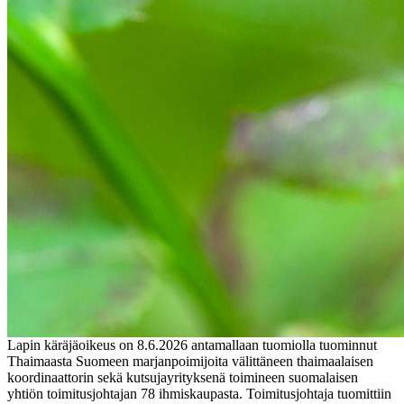
Lapin käräjäoikeus on 8.6.2026 antamallaan tuomiolla tuominnut
Thaimaasta Suomeen marjanpoimijoita välittäneen thaimaalaisen
koordinaattorin sekä kutsujayrityksenä toimineen suomalaisen
yhtiön toimitusjohtajan 78 ihmiskaupasta. Toimitusjohtaja tuomittiin