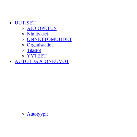
UUTISET
AJO-OPETUS
Nimitykset
ONNETTOMUUDET
Organisaatiot
Tilastot
YYTEET
AUTOT JA AJONEUVOT
Autotyypit