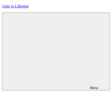
Skip
Auto ja Liikenne
to
content
Menu