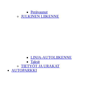
Perävaunut
JULKINEN LIIKENNE
LINJA-AUTOLIIKENNE
Taksit
TIETYÖT JA URAKAT
AUTOPARKKI