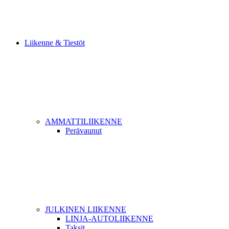
Liikenne & Tiestöt
AMMATTILIIKENNE
Perävaunut
JULKINEN LIIKENNE
LINJA-AUTOLIIKENNE
Taksit