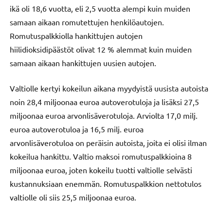
ikä oli 18,6 vuotta, eli 2,5 vuotta alempi kuin muiden
samaan aikaan romutettujen henkilöautojen.
Romutuspalkkiolla hankittujen autojen
hiilidioksidipäästöt olivat 12 % alemmat kuin muiden
samaan aikaan hankittujen uusien autojen.
Valtiolle kertyi kokeilun aikana myydyistä uusista autoista
noin 28,4 miljoonaa euroa autoverotuloja ja lisäksi 27,5
miljoonaa euroa arvonlisäverotuloja. Arviolta 17,0 milj.
euroa autoverotuloa ja 16,5 milj. euroa
arvonlisäverotuloa on peräisin autoista, joita ei olisi ilman
kokeilua hankittu. Valtio maksoi romutuspalkkioina 8
miljoonaa euroa, joten kokeilu tuotti valtiolle selvästi
kustannuksiaan enemmän. Romutuspalkkion nettotulos
valtiolle oli siis 25,5 miljoonaa euroa.