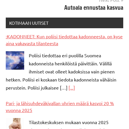
Autoala ennustaa kasvua
KOTIMAAN UUTISET
:KADONNEET: Kun poliisi tiedottaa kadonneesta, on kyse
aina vakavasta tilanteesta
Poliisi tiedottaa eri puolilla Suomea
kadonneista henkilöistä päivittäin. Välillä
ihmiset ovat olleet kadoksissa vain pienen
hetken. Poliisi ei koskaan tiedota kadonneista vähäisin
perustein. Poliisi julkaisee […]
[...]
Pari- ja lähisuhdeväkivallan uhrien määrä kasvoi 20 %
vuonna 2025
Tilastokeskuksen mukaan vuonna 2025