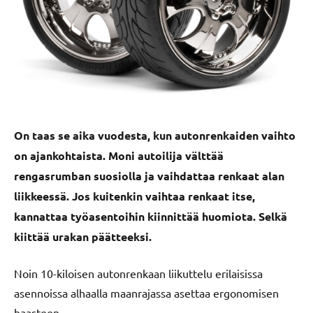
On taas se aika vuodesta, kun autonrenkaiden vaihto
on ajankohtaista. Moni autoilija välttää
rengasrumban suosiolla ja vaihdattaa renkaat alan
liikkeessä. Jos kuitenkin vaihtaa renkaat itse,
kannattaa työasentoihin kiinnittää huomiota. Selkä
kiittää urakan päätteeksi.
Noin 10-kiloisen autonrenkaan liikuttelu erilaisissa
asennoissa alhaalla maanrajassa asettaa ergonomisen
haasteen.