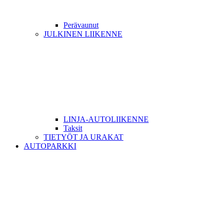
Perävaunut
JULKINEN LIIKENNE
LINJA-AUTOLIIKENNE
Taksit
TIETYÖT JA URAKAT
AUTOPARKKI