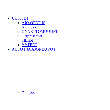
UUTISET
AJO-OPETUS
Nimitykset
ONNETTOMUUDET
Organisaatiot
Tilastot
YYTEET
AUTOT JA AJONEUVOT
Autotyypit