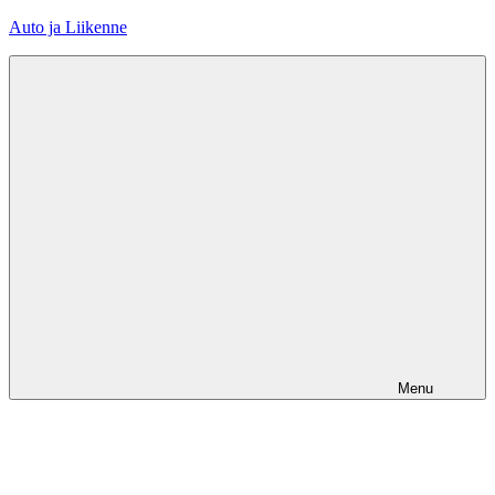
Skip
Auto ja Liikenne
to
content
Menu