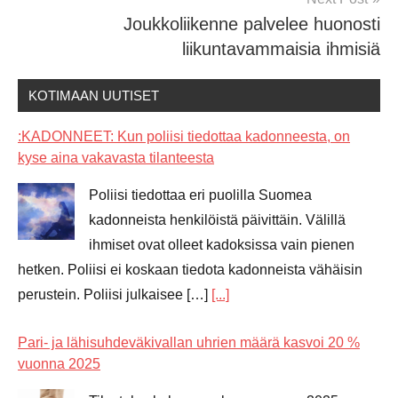
Joukkoliikenne palvelee huonosti
liikuntavammaisia ihmisiä
KOTIMAAN UUTISET
:KADONNEET: Kun poliisi tiedottaa kadonneesta, on
kyse aina vakavasta tilanteesta
Poliisi tiedottaa eri puolilla Suomea
kadonneista henkilöistä päivittäin. Välillä
ihmiset ovat olleet kadoksissa vain pienen
hetken. Poliisi ei koskaan tiedota kadonneista vähäisin
perustein. Poliisi julkaisee […]
[...]
Pari- ja lähisuhdeväkivallan uhrien määrä kasvoi 20 %
vuonna 2025