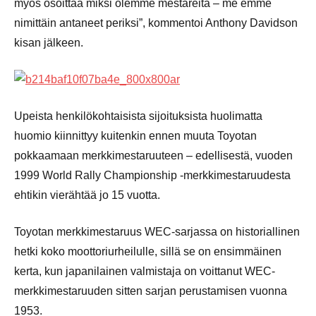
myös osoittaa miksi olemme mestareita – me emme
nimittäin antaneet periksi”, kommentoi Anthony Davidson
kisan jälkeen.
Upeista henkilökohtaisista sijoituksista huolimatta
huomio kiinnittyy kuitenkin ennen muuta Toyotan
pokkaamaan merkkimestaruuteen – edellisestä, vuoden
1999 World Rally Championship -merkkimestaruudesta
ehtikin vierähtää jo 15 vuotta.
Toyotan merkkimestaruus WEC-sarjassa on historiallinen
hetki koko moottoriurheilulle, sillä se on ensimmäinen
kerta, kun japanilainen valmistaja on voittanut WEC-
merkkimestaruuden sitten sarjan perustamisen vuonna
1953.