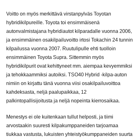
Voitto on myös merkittävä virstanpylväs Toyotan
hybridikilpureille. Toyota toi ensimmäisenä
autonvalmistajana hybridiautot kilparadalle vuonna 2006,
ja ensimmäinen osakilpailuvoitto irtosi Tokachin 24 tunnin
kilpailussa vuonna 2007. Ruutulipulle ehti tuolloin
ensimmäinen Toyota Supra. Sittemmin myös
hybridikilpurit ovat kehittyneet mm. aiempaa kevyemmiksi
ja tehokkaammiksi autoiksi. TSO40 Hybrid -kilpa-auton
nimiin on kirjattu tänä vuonna viisi osakilpailuvoittoa
kahdeksasta, neljä paalupaikkaa, 12
palkintopallisijoitusta ja neljä nopeinta kierrosaikaa.
Menestys ei ole kuitenkaan tullut helposti, ja tiimi
arvostaakin suuresti kilpakumppaneiden tarjoamaa
tiukkaa vastusta, lukuisten yhteistyökumppaneiden suurta