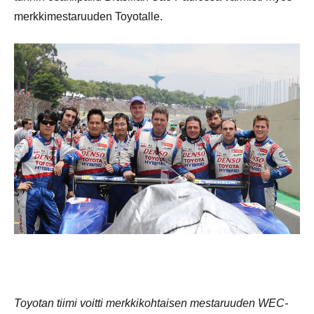
merkkimestaruuden Toyotalle.
Toyotan tiimi voitti merkkikohtaisen mestaruuden WEC-