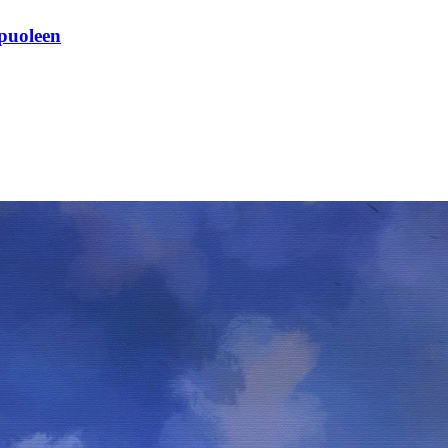
 puoleen