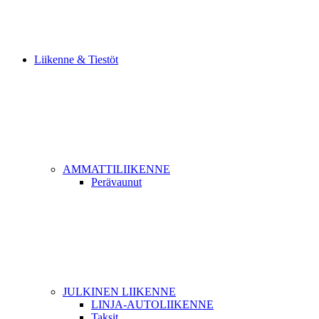
Liikenne & Tiestöt
AMMATTILIIKENNE
Perävaunut
JULKINEN LIIKENNE
LINJA-AUTOLIIKENNE
Taksit