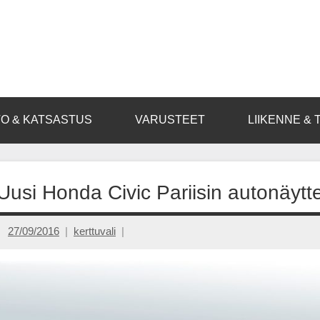
O & KATSASTUS
VARUSTEET
LIIKENNE & 
Uusi Honda Civic Pariisin autonäytt
27/09/2016
kerttuvali