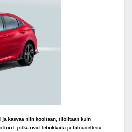
a kasvaa niin kooltaan, tiloiltaan kuin
orit, jotka ovat tehokkaita ja taloudellisia.