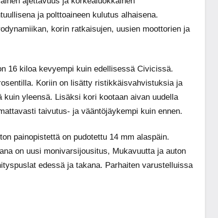
omainen ajettavuus ja korkealuokkainen
uullisena ja polttoaineen kulutus alhaisena.
rodynamiikan, korin ratkaisujen, uusien moottorien ja
 on 16 kiloa kevyempi kuin edellisessä Civicissä.
ntilla. Koriin on lisätty ristikkäisvahvistuksia ja
sä kuin yleensä. Lisäksi kori kootaan aivan uudella
attavasti taivutus- ja vääntöjäykempi kuin ennen.
auton painopistettä on pudotettu 14 mm alaspäin.
akana on uusi monivarsijousitus, Mukavuutta ja auton
nnityspuslat edessä ja takana. Parhaiten varustelluissa