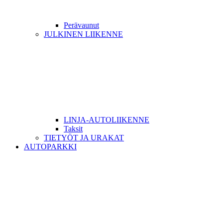
Perävaunut
JULKINEN LIIKENNE
LINJA-AUTOLIIKENNE
Taksit
TIETYÖT JA URAKAT
AUTOPARKKI