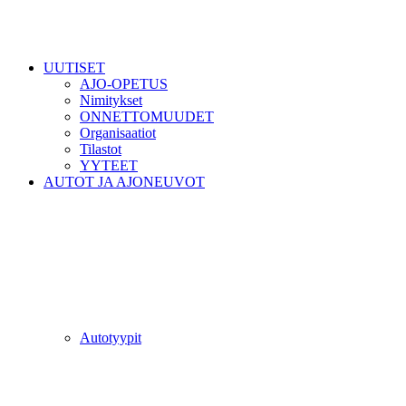
UUTISET
AJO-OPETUS
Nimitykset
ONNETTOMUUDET
Organisaatiot
Tilastot
YYTEET
AUTOT JA AJONEUVOT
Autotyypit