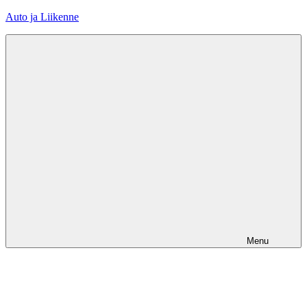
Skip
Auto ja Liikenne
to
content
Menu