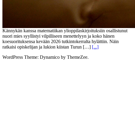
Kännykän kanssa matematiikan ylioppilaskirjoituksiin osallistunut
nuori mies syyllistyi vilpilliseen menettelyyn ja koko hänen
koesuorituksensa kevään 2026 tutkintokerralta hylättiin. Näin
ratkaisi opiskelijan ja lukion kiistan Turun […]
[...]
WordPress Theme: Dynamico by ThemeZee.