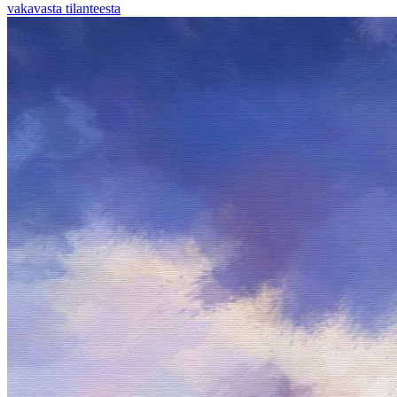
vakavasta tilanteesta